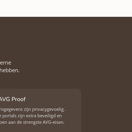
derne
 hebben.
AVG Proof
risgegevens zijn privacygevoelig.
 portals zijn extra beveiligd en
oen aan de strengste AVG-eisen.