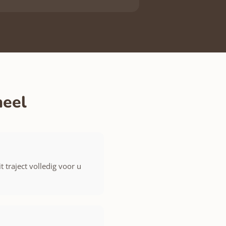
neel
 traject volledig voor u