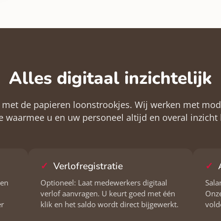
Alles digitaal inzichtelijk
met de papieren loonstrookjes. Wij werken met mo
e waarmee u en uw personeel altijd en overal inzicht
Verlofregistratie
gen
Optioneel: Laat medewerkers digitaal
Sala
verlof aanvragen. U keurt goed met één
Onze
er
klik en het saldo wordt direct bijgewerkt.
vold