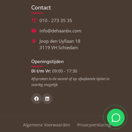
Contact
010 - 273 35 35
info@dehaanbv.com
Joop den Uyllaan 18
3119 VH Schiedam
Openingstijden
Di t/m Vr:
09:00 - 17:30
Afspraken in de avond of op afwijkende tijden in
overleg mogelijk.
Algemene Voorwaarden
Privacyverklaring