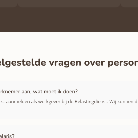
lgestelde vragen over perso
erknemer aan, wat moet ik doen?
t aanmelden als werkgever bij de Belastingdienst. Wij kunnen dit
laris?