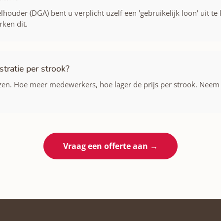
houder (DGA) bent u verplicht uzelf een 'gebruikelijk loon' uit te
ken dit.
tratie per strook?
jzen. Hoe meer medewerkers, hoe lager de prijs per strook. Neem
Vraag een offerte aan →