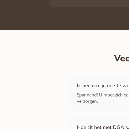
Vee
Ik neem mijn eerste w
Spannend! U moet zich eers
verzorgen.
Hoe zit het met DGA sa