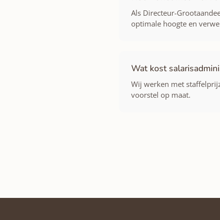
Als Directeur-Grootaandeel
optimale hoogte en verwer
Wat kost salarisadminis
Wij werken met staffelpri
voorstel op maat.