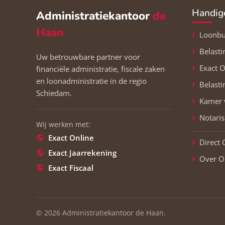
Handig
Administratiekantoor
de
Haan
Loonbur
Belast
Uw betrouwbare partner voor
Exact O
financiële administratie, fiscale zaken
en loonadministratie in de regio
Belasti
Schiedam.
Kamer 
Notaris
Wij werken met:
Exact Online
Direct 
Exact Jaarrekening
Over O
Exact Fiscaal
©
2026 Administratiekantoor de Haan.